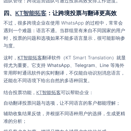
团队管理
：跨境运营团队可通过投票高效安排工作进度。
四、
KT智能拓客
：让跨境投票与翻译更高效
不过，很多跨境企业在使用 WhatsApp 的过程中，常常会
遇到一个难题：
语言不通
。当群组里有来自不同国家的用户
时，投票的问题和选项如果不能多语言显示，很可能影响参
与度。
这时，
KT智能拓客
翻译软件
（KT Smart Translation）就显
得尤为重要。它支持
WhatsApp、Telegram、Line 等海外
常用即时通讯软件的实时翻译
，不仅能自动识别消息语言，
还能在不同语境下给出自然的多语种回复。
结合投票功能，
KT智能拓客
可以帮助企业：
自动翻译投票问题与选项
，让不同语言的客户都能理解；
辅助收集结果反馈
，并根据不同语种用户的选择，生成更精
准的分析；