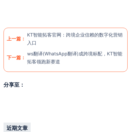
有可能为病毒版本。一定要在官方渠道中下
载！！！切记，切记，切记！！！
关闭
开通团队后台
KT智能拓客官网：跨境企业信赖的数字化营销
上一篇：
入口
ws翻译(WhatsApp翻译)成跨境标配，KT智能
下一篇：
拓客领跑新赛道
分享至：
近期文章