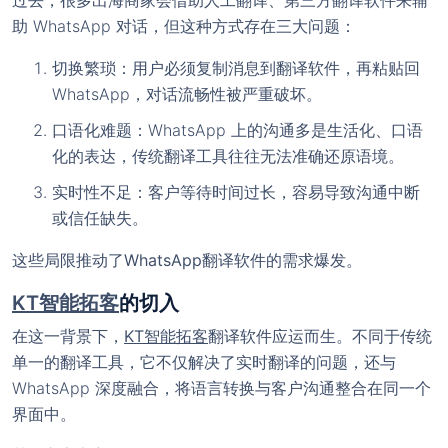
过去，很多出海商家会借助人工翻译、第三方翻译软件来辅
助 WhatsApp 对话，但这种方式存在三大问题：
切换繁琐
：用户必须复制消息到翻译软件，再粘贴回
WhatsApp，对话流畅性被严重破坏。
口语化难题
：WhatsApp 上的沟通多是生活化、口语
化的表达，传统翻译工具往往无法准确还原语境。
实时性不足
：客户等待时间过长，容易导致沟通中断
或信任缺失。
这些局限推动了
WhatsApp翻译软件
的需求爆发。
KT智能拓客
的切入
在这一背景下，
KT智能拓客
翻译软件
应运而生。不同于传统
单一的翻译工具，它不仅解决了实时翻译的问题，还与
WhatsApp 深度融合，将语言转换与客户沟通整合在同一个
界面中。