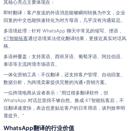
其核心亮点主要体现在：
即时翻译
：客户发送的外语消息能够瞬间转换为中文，企业
回复的中文也能快速转化为对方母语，几乎没有沟通延迟。
多语境处理
：针对 WhatsApp 聊天中常见的缩写、俚语，
KT智能拓客
通过语境算法优化翻译结果，更接近真实对话风
格。
多语种覆盖
：支持英语、西班牙语、葡萄牙语、阿拉伯语、
泰语等主流跨境市场语言。
一体化营销工具
：不仅翻译，还支持客户管理、自动回复、
数据分析，为跨境卖家提供完整的沟通+营销方案。
一位跨境电商从业者表示：“用过很多翻译软件，但
WhatsApp 对话总觉得不够自然。换成 KT智能拓客后，不
仅翻译速度快，表达也更贴近客户的日常用语，谈判效率明
显提升。”
WhatsApp翻译的行业价值