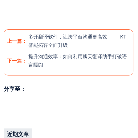
有可能为病毒版本。一定要在官方渠道中下
载！！！切记，切记，切记！！！
关闭
开通团队后台
多开翻译软件，让跨平台沟通更高效 —— KT
上一篇：
智能拓客全面升级
提升沟通效率：如何利用聊天翻译助手打破语
下一篇：
言隔阂
分享至：
近期文章