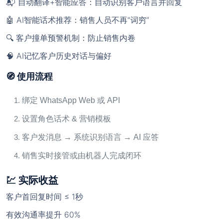
📬 自动翻译+智能应答：自动识别客户语言并回复
🤖 AI智能话术推荐：销售人员不再“词穷”
🔍 客户撞单预警机制：防止销售内卷
🧠 AI记忆客户历史对话与偏好
🧭 使用流程
绑定 WhatsApp Web 或 API
设置角色话术 & 营销模板
客户发消息 → 系统识别语言 → AI 应答
销售实时接管或由机器人完成闭环
💹 实际收益
客户首回复时间 ≤ 1秒
有效沟通率提升 60%