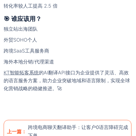
转化率较人工提高 2.5 倍
🎯 谁应该用？
独立站出海团队
外贸SOHO个人
跨境SaaS工具服务商
海外本地分销/代理渠道
KT智能拓客系统
的AI翻译API接口为企业提供了灵活、高效
的语言服务方案，助力企业突破地域和语言限制，实现全球
化营销战略的稳健推进。🚀
跨境电商聊天翻译助手：让客户0语言障碍完成
上一篇：
下单