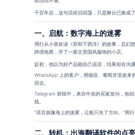
就怕话不通。”
千百年后，这句话依旧回荡，只是舞台已换成
一、启航：数字海上的迷雾
周行从小喜欢读《郑和下西洋》的故事，总幻
跨境电商，开了一家主营国风服饰的小店。
起初，他以为好产品能自己说话，结果却在沟
WhatsApp 上的客户，用德语、葡萄牙语
回去。
Telegram 群组中，来自中东的买家发问
线。
“语言就像海上的迷雾，让船只失了方向。”周
二、转机：出海翻译软件的点