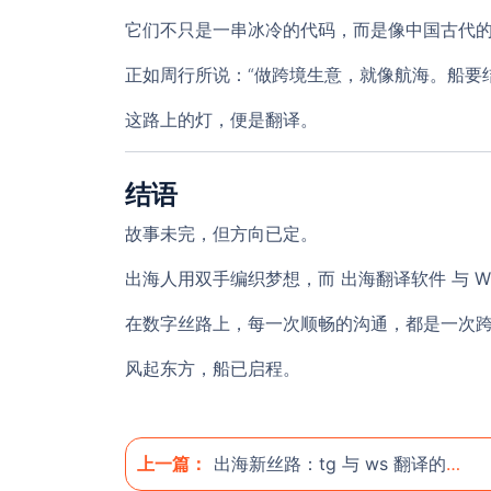
它们不只是一串冰冷的代码，而是像中国古代
正如周行所说：“做跨境生意，就像航海。船要
这路上的灯，便是翻译。
结语
故事未完，但方向已定。
出海人用双手编织梦想，而
出海翻译软件
与
W
在数字丝路上，每一次顺畅的沟通，都是一次
风起东方，船已启程。
上一篇：
出海新丝路：tg 与 ws 翻译的对话之桥