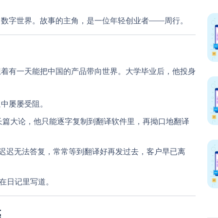
了数字世界。故事的主角，是一位年轻创业者——周行。
想着有一天能把中国的产品带向世界。大学毕业后，他投身
通中屡屡受阻。
发来长篇大论，他只能逐字复制到翻译软件里，再拗口地翻译
，他却迟迟无法答复，常常等到翻译好再发过去，客户早已离
行在日记里写道。
亮