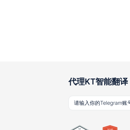
代理KT智能翻