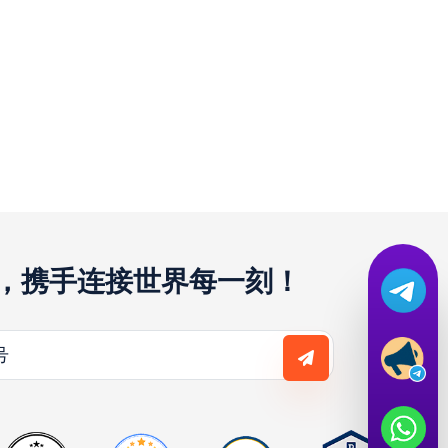
译，携手连接世界每一刻！