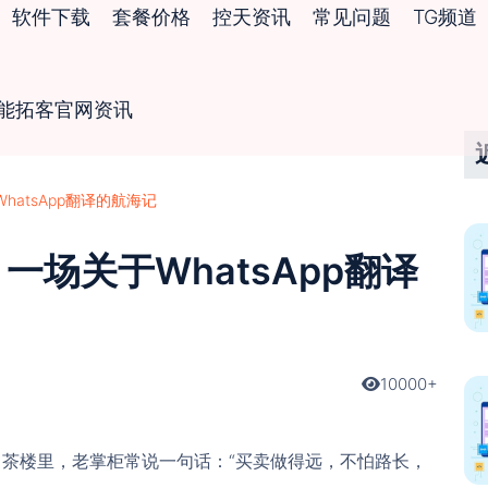
软件下载
套餐价格
控天资讯
常见问题
TG频道
智能拓客官网资讯
atsApp翻译的航海记
场关于WhatsApp翻译
10000+
茶楼里，老掌柜常说一句话：“买卖做得远，不怕路长，