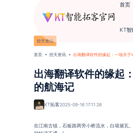
首页
KT
控天资讯
首页
控天资讯
出海翻译软件的缘起：一场关于Wh
出海翻译软件的缘起：一
的航海记
KT拓客
2025-09-16 17:11:26
在江南古镇，石板路两旁小桥流水，白墙黛瓦。