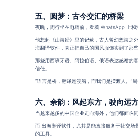
五、圆梦：古今交汇的桥梁
夜晚，周行坐在电脑前，看着 WhatsApp 
他想起《山海经》里的记载，古人曾幻想海之
海翻译软件
，真正把自己的国风服饰卖到了那
那些用西班牙语、阿拉伯语、俄语表达感谢的
信任。
“语言是桥，翻译是渡船，而我们是摆渡人。”
六、余韵：风起东方，驶向远
当越来越多的中国企业走向海外，他们都面临
而
出海翻译软件
，尤其是能直接服务于社交场
的工具。