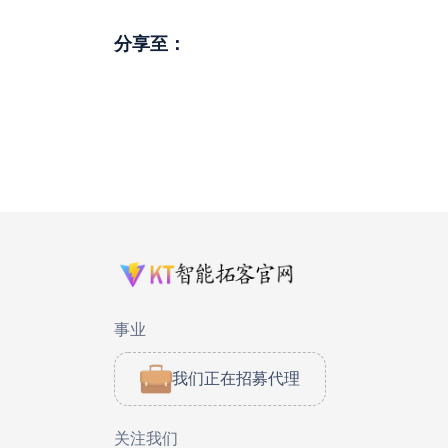
分享至：
事业
我们正在招募代理
关注我们