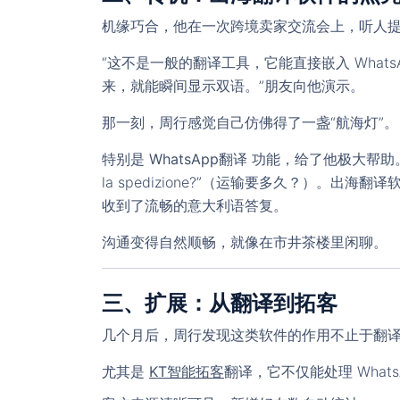
机缘巧合，他在一次跨境卖家交流会上，听人
“这不是一般的翻译工具，它能直接嵌入 WhatsA
来，就能瞬间显示双语。”朋友向他演示。
那一刻，周行感觉自己仿佛得了一盏“航海灯”。
特别是
WhatsApp翻译
功能，给了他极大帮助。一次，
la spedizione?”（运输要多久？）。出
收到了流畅的意大利语答复。
沟通变得自然顺畅，就像在市井茶楼里闲聊。
三、扩展：从翻译到拓客
几个月后，周行发现这类软件的作用不止于翻
尤其是
KT智能拓客
翻译
，它不仅能处理 What