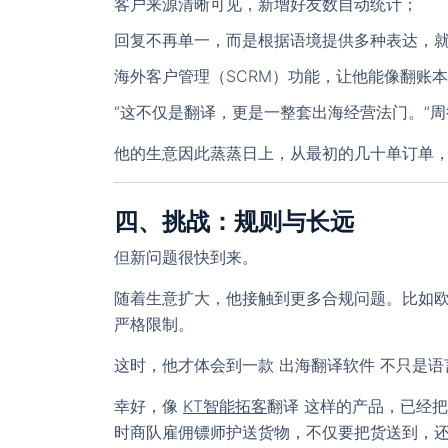
客户来源清晰可见，新增好友数自动统计；
回复不再单一，而是根据语境提供多种表达，
海外客户管理（SCRM）功能，让他能像翻账
“这不仅是翻译，更是一整套出海经营法门。”
他的生意因此蒸蒸日上，从最初的几十单订单
四、挑战：规则与长远
但新问题很快到来。
随着生意扩大，他接触到更多合规问题。比如欧洲的
严格限制。
这时，他才体会到一款
出海翻译软件
不只是语
幸好，像
KT智能拓客
翻译 这样的产品，已经
时商队雇佣镖师护送货物，不仅要把货送到，