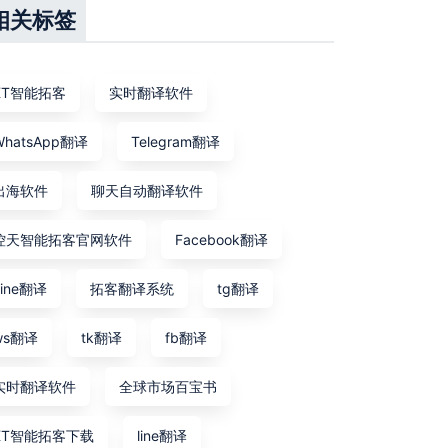
相关标签
KT智能拓客
实时翻译软件
WhatsApp翻译
Telegram翻译
出海软件
聊天自动翻译软件
控天智能拓客官网软件
Facebook翻译
Line翻译
拓客翻译系统
tg翻译
ws翻译
tk翻译
fb翻译
实时翻译软件
全球市场百宝书
KT智能拓客下载
line翻译