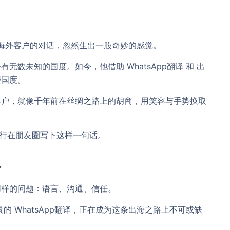
上和海外客户的对话，忽然生出一股奇妙的感觉。
外有无数未知的国度。如今，他借助
WhatsApp翻译
和
出
些国度。
客户，就像千年前在丝绸之路上的胡商，用笑容与手势换取
周行在朋友圈写下这样一句话。
方
同样的问题：语言、沟通、信任。
景的
WhatsApp翻译
，正在成为这条出海之路上不可或缺