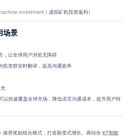
g machine investment / 虚拟矿机投资返利）
用场景
语言，让全球用户浏览无障碍
Line 的投资群实时翻译，提高沟通效率
本
曝光
可以快速覆盖全球市场，降低语言沟通成本，提升用户转
 + 推荐奖励组合模式，打造裂变式增长。再结合
KT智能