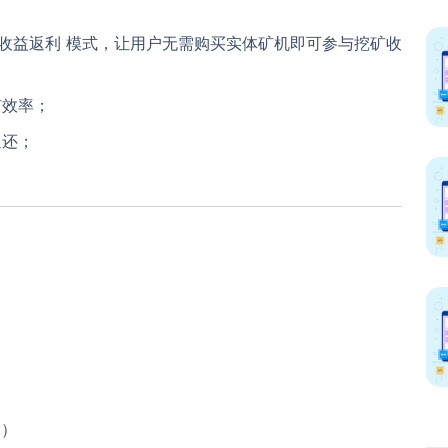
矿收益返利
模式，让用户无需购买实体矿机即可参与挖矿收
矿效率；
返还；
元）