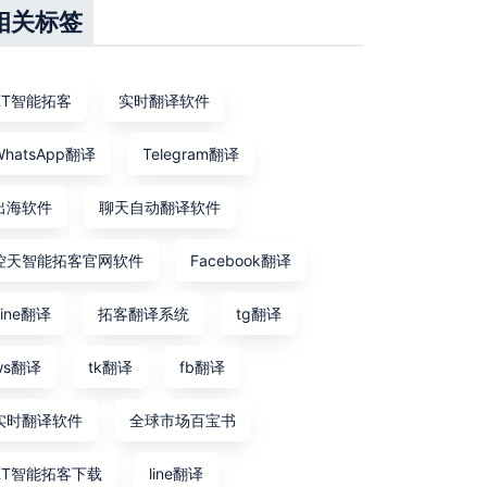
相关标签
KT智能拓客
实时翻译软件
WhatsApp翻译
Telegram翻译
出海软件
聊天自动翻译软件
控天智能拓客官网软件
Facebook翻译
Line翻译
拓客翻译系统
tg翻译
ws翻译
tk翻译
fb翻译
实时翻译软件
全球市场百宝书
KT智能拓客下载
line翻译