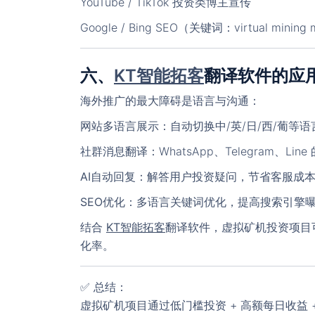
YouTube / TikTok 投资类博主宣传
Google / Bing SEO（关键词：virtual minin
六、
KT智能拓客
翻译软件的应
海外推广的最大障碍是语言与沟通：
网站多语言展示
：自动切换中/英/日/西/葡等
社群消息翻译
：WhatsApp、Telegram、
AI自动回复
：解答用户投资疑问，节省客服成
SEO优化
：多语言关键词优化，提高搜索引擎
结合
KT智能拓客
翻译软件
，虚拟矿机投资项目
化率。
✅
总结
：
虚拟矿机项目通过低门槛投资 + 高额每日收益