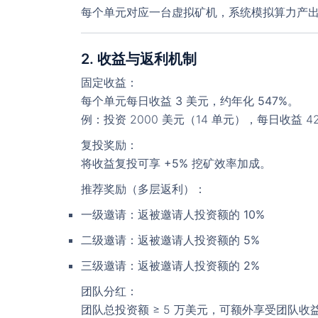
每个单元对应一台虚拟矿机，系统模拟算力产
2. 收益与返利机制
固定收益
：
每个单元每日收益
3 美元
，约年化
547%
。
例：投资 2000 美元（14 单元），每日收益 42
复投奖励
：
将收益复投可享
+5% 挖矿效率加成
。
推荐奖励（多层返利）
：
一级邀请：返被邀请人投资额的
10%
二级邀请：返被邀请人投资额的
5%
三级邀请：返被邀请人投资额的
2%
团队分红
：
团队总投资额 ≥ 5 万美元，可额外享受团队收益