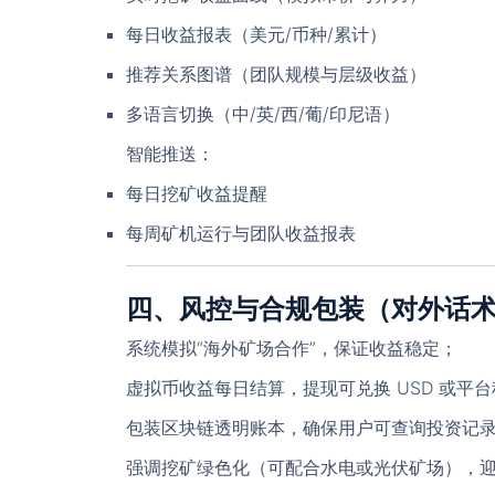
每日收益报表（美元/币种/累计）
推荐关系图谱（团队规模与层级收益）
多语言切换（中/英/西/葡/印尼语）
智能推送
：
每日挖矿收益提醒
每周矿机运行与团队收益报表
四、风控与合规包装（对外话
系统模拟“海外矿场合作”，保证收益稳定；
虚拟币收益每日结算，提现可兑换 USD 或平
包装区块链透明账本，确保用户可查询投资记
强调挖矿绿色化（可配合水电或光伏矿场），迎合