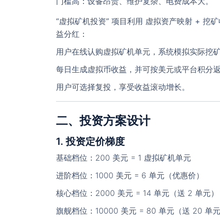
门槛高：设备昂贵、维护复杂、电费成本大。
“虚拟矿机投资”
项目利用
虚拟资产映射 + 挖
益分红：
用户在线认购虚拟矿机单元，系统模拟实际挖
每日生成虚拟币收益，并可按美元或平台积分
用户可选择复投，享受收益滚动增长。
二、投资方案设计
1. 投资定价梯度
基础档位
：200 美元 = 1 虚拟矿机单元
进阶档位
：1000 美元 = 6 单元（优惠价）
核心档位
：2000 美元 = 14 单元（送 2 单元）
旗舰档位
：10000 美元 = 80 单元（送 20 单