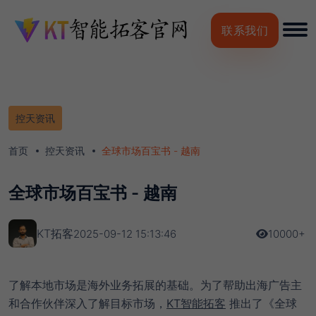
联系我们
控天资讯
首页
控天资讯
全球市场百宝书 - 越南
全球市场百宝书 - 越南
KT拓客
2025-09-12 15:13:46
10000+
了解本地市场是海外业务拓展的基础。为了帮助出海广告主
和合作伙伴深入了解目标市场，
KT智能拓客
推出了《全球