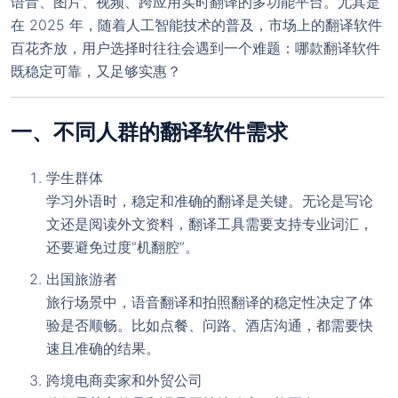
语音、图片、视频、跨应用实时翻译的多功能平台。尤其是
在 2025 年，随着人工智能技术的普及，市场上的翻译软件
百花齐放，用户选择时往往会遇到一个难题：
哪款翻译软件
既稳定可靠，又足够实惠？
一、不同人群的翻译软件需求
学生群体
学习外语时，稳定和准确的翻译是关键。无论是写论
文还是阅读外文资料，翻译工具需要支持专业词汇，
还要避免过度“机翻腔”。
出国旅游者
旅行场景中，语音翻译和拍照翻译的稳定性决定了体
验是否顺畅。比如点餐、问路、酒店沟通，都需要快
速且准确的结果。
跨境电商卖家和外贸公司