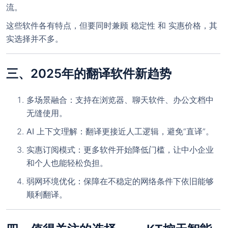
流。
这些软件各有特点，但要同时兼顾
稳定性
和
实惠价格
，其
实选择并不多。
三、2025年的翻译软件新趋势
多场景融合
：支持在浏览器、聊天软件、办公文档中
无缝使用。
AI 上下文理解
：翻译更接近人工逻辑，避免“直译”。
实惠订阅模式
：更多软件开始降低门槛，让中小企业
和个人也能轻松负担。
弱网环境优化
：保障在不稳定的网络条件下依旧能够
顺利翻译。