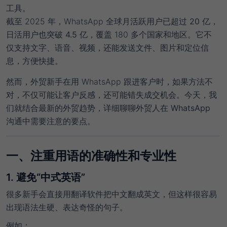
工具。
截至 2025 年，WhatsApp 全球月活跃用户已超过
20 亿
，
日活用户也突破
4.5 亿
，覆盖 180 多个国家和地区。它不
仅支持文字、语音、视频，还能发送文件、图片和定位信
息，方便快捷。
然而，外贸新手在用 WhatsApp 跟进客户时，如果方法不
对，不仅可能让客户反感，还可能错失成交机会。今天，我
们就结合最新的外贸趋势，详细聊聊
外贸人在 WhatsApp
沟通中需要注意的要点
。
一、注重用语的准确性和专业性
1. 避免“中式英语”
很多新手会直接用翻译软件把中文翻成英文，但这样很容易
出现
语法生硬、表达奇怪
的句子。
例如：