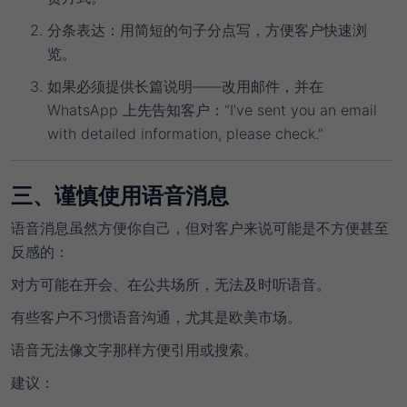
分条表达
：用简短的句子分点写，方便客户快速浏
览。
如果必须提供长篇说明——改用邮件，并在
WhatsApp 上先告知客户：“I’ve sent you an email
with detailed information, please check.”
三、谨慎使用语音消息
语音消息虽然方便你自己，但对客户来说可能是
不方便甚至
反感
的：
对方可能在开会、在公共场所，无法及时听语音。
有些客户不习惯语音沟通，尤其是欧美市场。
语音无法像文字那样方便引用或搜索。
建议
：