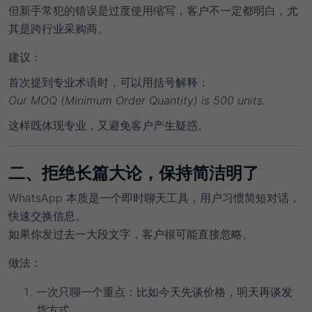
但新手常犯的错误是
过度使用缩写
，客户不一定都明白，尤
其是跨行业采购商。
建议
：
首次提到专业术语时，可以用括号解释：
Our MOQ (Minimum Order Quantity) is 500 units.
这样既体现专业，又避免客户产生疑惑。
二、拒绝长篇大论，保持简洁明了
WhatsApp 本质是一个
即时聊天工具
，用户习惯简短对话，
快速交换信息。
如果你发过去一大段文字，客户很可能直接忽略。
做法
：
一次只聊一个重点
：比如今天先谈价格，明天再谈发
货方式。