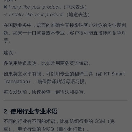
❌
I very like your product.
（中式表达）
✅
I really like your product.
（地道表达）
在国际业务中，语言的准确性直接影响客户对你的
专业度判
断
。如果一开口就暴露不专业，客户很可能直接转向竞争对
手。
建议
：
多使用地道表达，比如常用商务英语短语。
如果英文水平有限，可以用专业的翻译工具（如
KT Smart
Translation
），确保翻译贴近母语习惯。
每次发送前，快速检查一遍语法和拼写。
2. 使用行业专业术语
不同的行业有不同的术语，比如纺织行业的 GSM（克
重）、电子行业的 MOQ（最小起订量）。