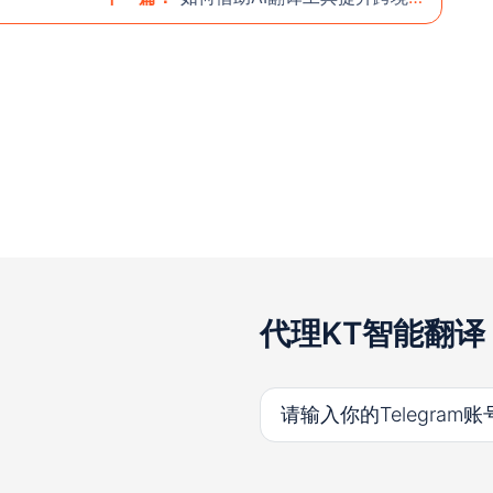
代理KT智能翻