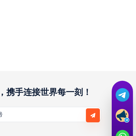
译，携手连接世界每一刻！