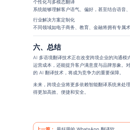
个性化与多模态翻译
系统能够理解客户语气、偏好，甚至结合语音
行业解决方案定制化
不同领域如电子商务、教育、金融将拥有专属
六、总结
AI 多语境翻译技术正在改变跨境企业的沟通
运营成本，还能提升客户满意度与品牌形象。
的 AI 翻译技术，将成为竞争力的重要保障。
未来，跨境企业将更多依赖智能翻译系统来处
得更加高效、便捷和安全。
上一篇：
最好用的 WhatsApp 翻译软件，支持 WS / FB / TG 等多平台