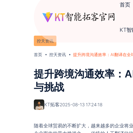
首页
KT
控天资讯
首页
控天资讯
提升跨境沟通效率：AI翻译在全
提升跨境沟通效率：A
与挑战
KT拓客
2025-08-13 17:24:18
随着全球贸易的不断扩大，越来越多的企业将