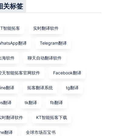
相关标签
KT智能拓客
实时翻译软件
WhatsApp翻译
Telegram翻译
出海软件
聊天自动翻译软件
控天智能拓客官网软件
Facebook翻译
Line翻译
拓客翻译系统
tg翻译
ws翻译
tk翻译
fb翻译
实时翻译软件
KT智能拓客下载
line翻译
全球市场百宝书