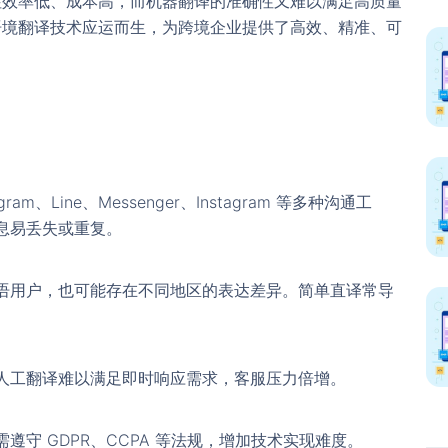
往效率低、成本高，而机器翻译的准确性又难以满足高质量
语境翻译技术应运而生，为跨境企业提供了高效、精准、可
am、Line、Messenger、Instagram 等多种沟通工
息易丢失或重复。
语用户，也可能存在不同地区的表达差异。简单直译常导
人工翻译难以满足即时响应需求，客服压力倍增。
守 GDPR、CCPA 等法规，增加技术实现难度。