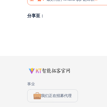
分享至：
事业
我们正在招募代理