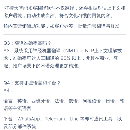
KT控天智能拓客翻译
软件
不仅翻译，还会根据对话上下文和
客户语境，自动生成自然、符合文化习惯的回复内容。
还内置营销辅助功能，如客户标签、批量消息翻译与群发。
Q3：翻译准确率高吗？
A3：系统采用
神经机器翻译（NMT）+ NLP上下文理解
技
术，准确率可达人工翻译的 90% 以上，尤其在商业、客
服、推广场景下的术语处理更加精准。
Q4：支持哪些语言和平台？
A4：
语言：英语、西班牙语、法语、俄语、阿拉伯语、日语、韩
语等主流语言
平台：WhatsApp、Telegram、Line 等即时通讯工具，以
及部分邮件系统