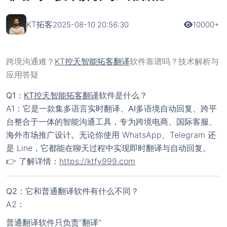
KT拓客
2025-08-10 20:56:30
10000+
跨境沟通难？
KT控天智能拓客翻译
软件靠谱吗？技术解析与
应用答疑
Q1：
KT控天智能拓客翻译
软件是什么？
A1：它是一款集
多语言实时翻译、AI多语境自动回复、跨平
台整合
于一体的智能沟通工具，专为跨境电商、国际客服、
海外市场推广设计。无论你使用 WhatsApp、Telegram 还
是 Line，它都能在聊天过程中实现即时翻译与自动回复。
👉 了解详情：
https://ktfy999.com
Q2：它和普通翻译软件有什么不同？
A2：
普通翻译软件只负责“翻译”