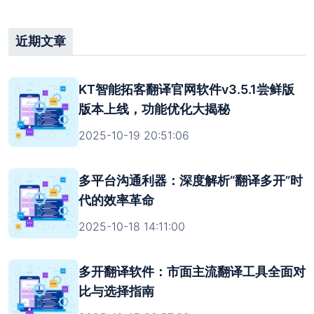
有可能为病毒版本。一定要在官方渠道中下
载！！！切记，切记，切记！！！
近期文章
关闭
开通团队后台
KT智能拓客翻译官网软件v3.5.1尝鲜版
版本上线，功能优化大揭秘
2025-10-19 20:51:06
多平台沟通利器：深度解析“翻译多开”时
代的效率革命
2025-10-18 14:11:00
多开翻译软件：市面主流翻译工具全面对
比与选择指南