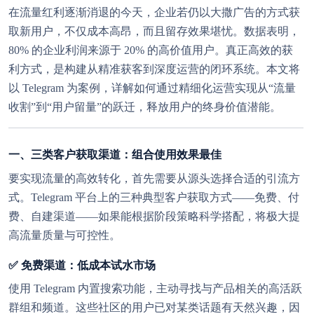
在流量红利逐渐消退的今天，企业若仍以大撒广告的方式获
取新用户，不仅成本高昂，而且留存效果堪忧。数据表明，
80% 的企业利润来源于 20% 的高价值用户。真正高效的获
利方式，是构建从
精准获客
到
深度运营
的闭环系统。本文将
以 Telegram 为案例，详解如何通过精细化运营实现从“流量
收割”到“用户留量”的跃迁，释放用户的终身价值潜能。
一、三类客户获取渠道：组合使用效果最佳
要实现流量的高效转化，首先需要从源头选择合适的引流方
式。Telegram 平台上的三种典型客户获取方式——免费、付
费、自建渠道——如果能根据阶段策略科学搭配，将极大提
高流量质量与可控性。
✅ 免费渠道：低成本试水市场
使用 Telegram 内置搜索功能，主动寻找与产品相关的高活跃
群组和频道。这些社区的用户已对某类话题有天然兴趣，因