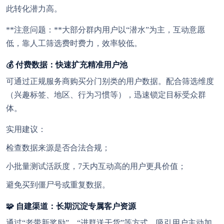
此转化潜力高。
**注意问题：**大部分群内用户以“潜水”为主，互动意愿
低，靠人工筛选费时费力，效率较低。
💰 付费数据：快速扩充精准用户池
可通过正规服务商购买分门别类的用户数据。配合筛选维度
（兴趣标签、地区、行为习惯等），迅速锁定目标受众群
体。
实用建议：
检查数据来源是否合法合规；
小批量测试活跃度，7天内互动高的用户更具价值；
避免买到僵尸号或重复数据。
🧩 自建渠道：长期沉淀专属客户资源
通过“老带新奖励”、“进群送干货”等方式，吸引用户主动加