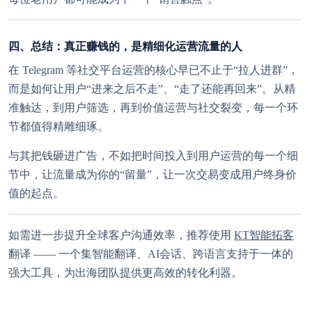
载！！！切记，切记，切记！！！
四、总结：真正赚钱的，是精细化运营流量的人
关闭
开通团队后台
在 Telegram 等社交平台运营的核心早已不止于“拉人进群”，
而是如何让用户“进来之后不走”、“走了还能再回来”。从精
准触达，到用户筛选，再到价值运营与社交裂变，每一个环
节都值得精雕细琢。
与其把钱砸进广告，不如把时间投入到用户运营的每一个细
节中，让流量成为你的“留量”，让一次交易变成用户终身价
值的起点。
如需进一步提升全球客户沟通效率，推荐使用
KT智能拓客
翻译 —— 一个集智能翻译、AI会话、跨语言支持于一体的
强大工具，为出海团队提供更高效的转化利器。