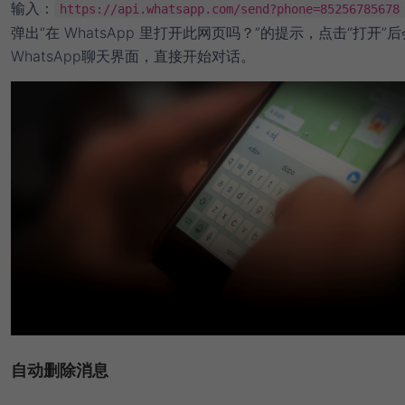
输入：
https://api.whatsapp.com/send?phone=85256785678
弹出“在 WhatsApp 里打开此网页吗？”的提示，点击“打开”
WhatsApp聊天界面，直接开始对话。
自动删除消息