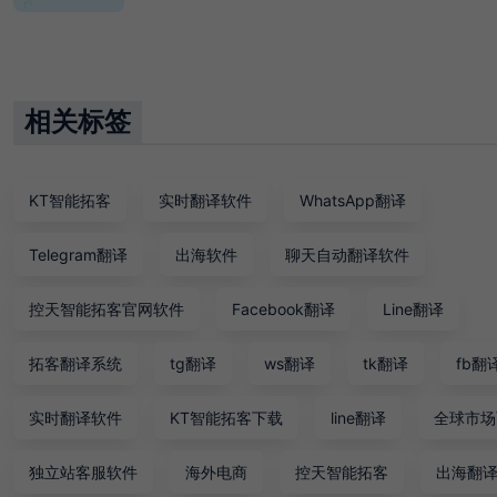
相关标签
KT智能拓客
实时翻译软件
WhatsApp翻译
Telegram翻译
出海软件
聊天自动翻译软件
控天智能拓客官网软件
Facebook翻译
Line翻译
拓客翻译系统
tg翻译
ws翻译
tk翻译
fb翻
实时翻译软件
KT智能拓客下载
line翻译
全球市场
独立站客服软件
海外电商
控天智能拓客
出海翻