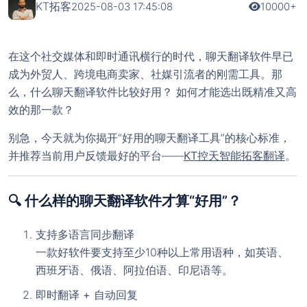
KT拓客
2025-08-03 17:45:08
10000+
在这个社交媒体和即时通讯横行的时代，聊天翻译软件早已
成为外贸人、跨境电商卖家、社媒引流者的刚需工具。那
么，
什么聊天翻译软件比较好用？
如何才能选出既精准又高
效的那一款？
别急，今天就为你揭开“好用的聊天翻译工具”的核心标准，
并推荐当前用户反馈最好的平台——
KT控天智能拓客翻译
。
🔍 什么样的聊天翻译软件才算“好用”？
支持多语言同步翻译
一款好软件要支持至少10种以上常用语种，如英语、
西班牙语、俄语、阿拉伯语、印尼语等。
即时翻译 + 自动回复