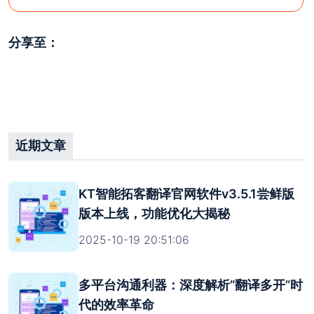
注意：官方最新尝鲜版安装包版本号为 3.5.1（大
小：115M）；
稳定版 版本号为：v3.4.68（大小：
分享至：
111.54M）若安装包大小与对应版本大小不符，则极
有可能为病毒版本。一定要在官方渠道中下
载！！！切记，切记，切记！！！
关闭
开通团队后台
近期文章
KT智能拓客翻译官网软件v3.5.1尝鲜版
版本上线，功能优化大揭秘
2025-10-19 20:51:06
多平台沟通利器：深度解析“翻译多开”时
代的效率革命