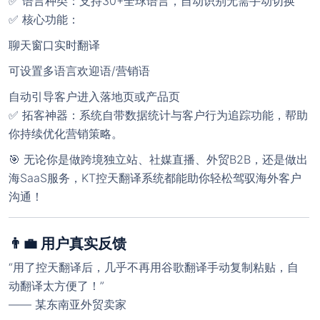
✅ 语言种类：支持30+全球语言，自动识别无需手动切换
✅ 核心功能：
聊天窗口实时翻译
可设置多语言欢迎语/营销语
自动引导客户进入落地页或产品页
✅ 拓客神器：系统自带数据统计与客户行为追踪功能，帮助
你持续优化营销策略。
🎯 无论你是做跨境独立站、社媒直播、外贸B2B，还是做出
海SaaS服务，KT控天翻译系统都能助你轻松驾驭海外客户
沟通！
👨‍💼 用户真实反馈
“用了控天翻译后，几乎不再用谷歌翻译手动复制粘贴，自
动翻译太方便了！”
—— 某东南亚外贸卖家