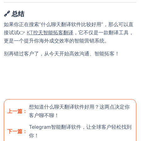
🔗 总结
如果你正在搜索“什么聊天翻译软件比较好用”，那么可以直
接试试👉
KT控天智能拓客翻译
，它不仅是一款翻译工具，
更是一个提升你海外成交效率的智能营销系统。
别再错过客户了，从今天开始高效沟通、智能拓客！
想知道什么聊天翻译软件好用？这两点决定你
欢迎使用 KT智能拓客翻译（控
上一篇：
! 官网
客户聊不聊！
天智能拓客）
Telegram智能翻译软件，让全球客户轻松找到
下一篇：
使用前，请
联系客服
开通后台。
你！