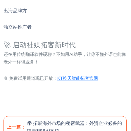
出海品牌方
独立站推广者
🚀 启动社媒拓客新时代
还在用传统翻译软件硬聊？不如用AI助手，让你不懂外语也能像
老外一样谈业务！
📎 免费试用通道现已开放：
KT控天智能拓客官网
🌍 拓展海外市场的秘密武器：外贸企业必备的
上一篇：
聊天翻译AI系统