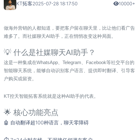
KT拓客
2025-07-28 18:17:50
10000+
做海外营销的人都知道，要把客户留在聊天里，比让他们看广告
难多了。而
社媒聊天AI助手
，正在悄悄改变这种局面。
💡 什么是社媒聊天AI助手？
这是一种集成在WhatsApp、Telegram、Facebook等社交平台的
智能聊天系统，能够自动识别客户语言、提供即时翻译、引导客
户购买或留资。
KT控天智能拓客系统就是这种AI助手的代表。
🌟 核心功能亮点
🤖 自动翻译超100种语言，聊天零障碍
⏱ 7x24小时在线，不漏接任何潜在客户