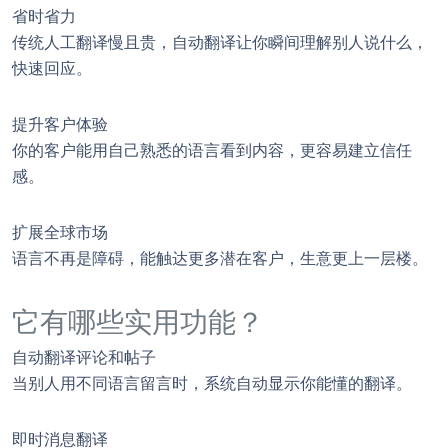
省时省力
传统人工翻译慢且贵，自动翻译让你瞬间理解别人说什么，
快速回应。
提升客户体验
你的客户能用自己熟悉的语言看到内容，更容易建立信任
感。
扩展全球市场
语言不再是障碍，能触达更多潜在客户，生意更上一层楼。
它有哪些实用功能？
自动翻译评论和帖子
当别人用不同语言留言时，系统自动显示你能懂的翻译。
即时消息翻译