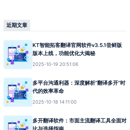
111.54M）若安装包大小与对应版本大小不符，则极
有可能为病毒版本。一定要在官方渠道中下
载！！！切记，切记，切记！！！
近期文章
关闭
开通团队后台
KT智能拓客翻译官网软件v3.5.1尝鲜版
版本上线，功能优化大揭秘
2025-10-19 20:51:06
多平台沟通利器：深度解析“翻译多开”时
代的效率革命
2025-10-18 14:11:00
多开翻译软件：市面主流翻译工具全面对
比与选择指南