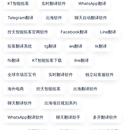
KT智能拓客
实时翻译软件
WhatsApp翻译
Telegram翻译
出海软件
聊天自动翻译软件
控天智能拓客官网软件
Facebook翻译
Line翻译
拓客翻译系统
tg翻译
ws翻译
tk翻译
fb翻译
KT智能拓客下载
line翻译
全球市场百宝书
实时翻译软件
独立站客服软件
海外电商
控天智能拓客
出海翻译软件
聊天翻译软件
出海项目规划系列
WhatsApp翻译软件
聊天翻译助手
多开翻译软件