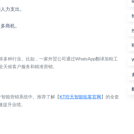
和人力支出。
更多商机。
多种行业。比如，一家外贸公司通过WhatsApp翻译加粉工
全天候客户服务和精准营销。
成于智能营销系统中。推荐了解【
KT控天智能拓客官网
】的全套
速提升业绩。