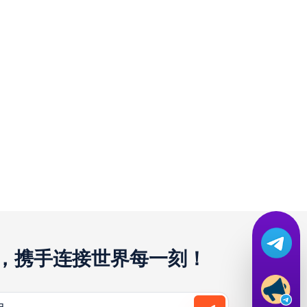
译，携手连接世界每一刻！