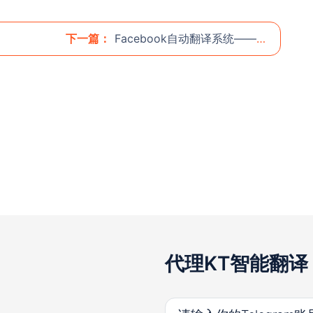
下一篇：
Facebook自动翻译系统——打破语言障碍，拓展全球社媒营销新天地 🌍🔄
代理KT智能翻