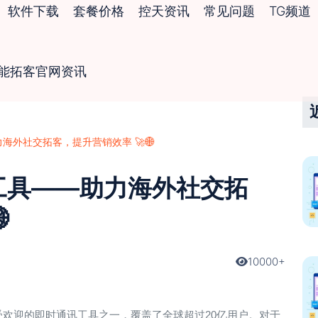
软件下载
套餐价格
控天资讯
常见问题
TG频道
智能拓客官网资讯
力海外社交拓客，提升营销效率 🚀🌐
粉工具——助力海外社交拓

10000+
最受欢迎的即时通讯工具之一，覆盖了全球超过20亿用户。对于