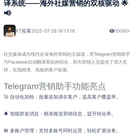
译系统——海外社媒营销的双核驱动 🌟
📢
KT拓客
2025-07-28 18:13:18
10000+
社交媒体成为现代企业海外营销的主战场，而
Telegram营销助手
与
Facebook自动翻译系统
的结合，则为营销人员提供了强大支
持，实现精准、高效的客户拓展。
Telegram营销助手功能亮点
🚀
自动化加粉
：批量添加潜在客户，提高客户覆盖率。
🔔
智能群发消息
：精准推送营销信息，提升转化率。
🛠️
多账户管理
：支持多账号同时运营，轻松扩展业务。